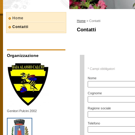
Home
Home
» Contatti
Contatti
Contatti
Organizzazione
* Campi obbligatori
Nome
Cognome
Ragione sociale
Genitori Pulcini 2002
Telefono