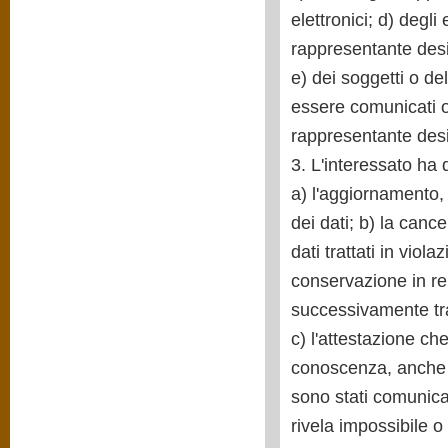
elettronici; d) degli 
rappresentante desi
e) dei soggetti o de
essere comunicati o
rappresentante desig
3. L'interessato ha d
a) l'aggiornamento, 
dei dati; b) la canc
dati trattati in viol
conservazione in rela
successivamente tra
c) l'attestazione che
conoscenza, anche pe
sono stati comunicat
rivela impossibile