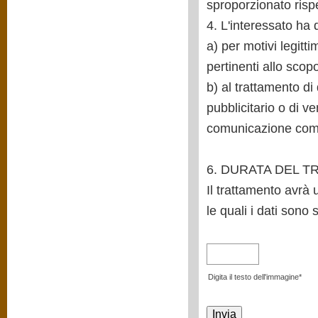
sproporzionato rispet
4. L'interessato ha di
a) per motivi legitt
pertinenti allo scopo
b) al trattamento di 
pubblicitario o di v
comunicazione com
6. DURATA DEL 
Il trattamento avrà 
le quali i dati sono s
Digita il testo dell'immagine*