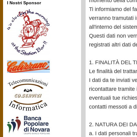
momento della compi
I Nostri Sponsor
Ti informiamo del fa
verranno tramutati 
all'interno del siste
Questi dati non verr
registrati altri dati
1. FINALITÀ DEL
Le finalità del tratt
I dati da te inviati 
ricontattare tramite 
eventuali tue richie
contatti messoti a d
2. NATURA DEI D
a. I dati personali 