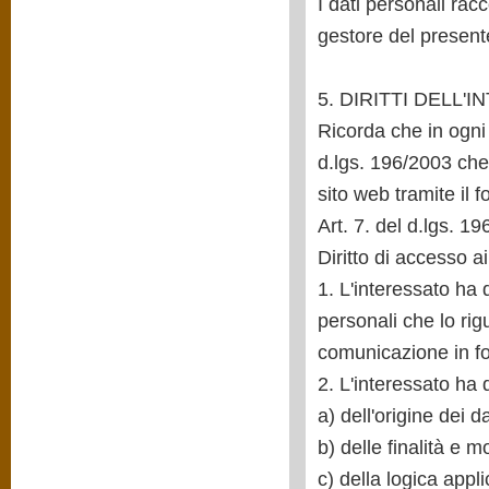
I dati personali racc
gestore del presente
5. DIRITTI DELL'
Ricorda che in ogni m
d.lgs. 196/2003 che 
sito web tramite il f
Art. 7. del d.lgs. 1
Diritto di accesso ai 
1. L'interessato ha 
personali che lo rig
comunicazione in for
2. L'interessato ha d
a) dell'origine dei d
b) delle finalità e m
c) della logica appli